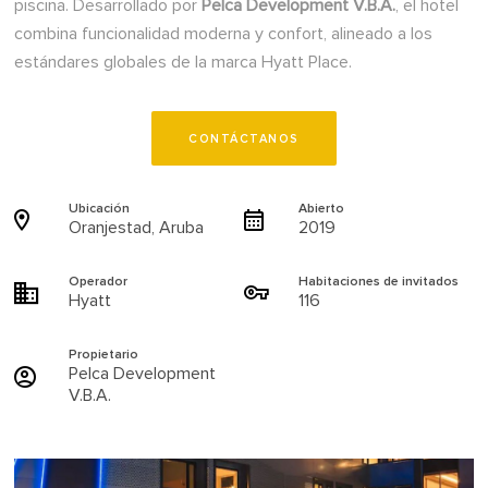
piscina. Desarrollado por
Pelca Development V.B.A.
, el hotel
combina funcionalidad moderna y confort, alineado a los
estándares globales de la marca Hyatt Place.
CONTÁCTANOS
Ubicación
Abierto
Oranjestad, Aruba
2019
Operador
Habitaciones de invitados
Hyatt
116
Propietario
Pelca Development
V.B.A.