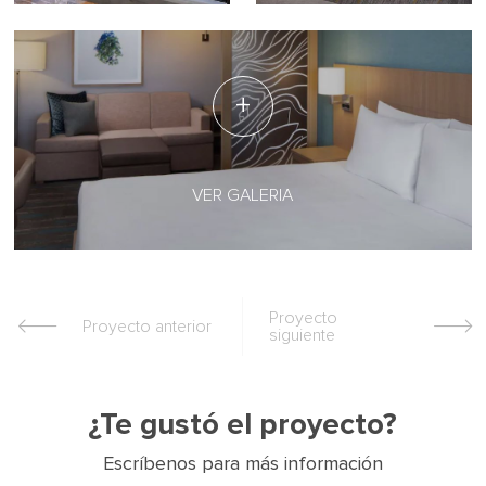
VER GALERIA
Proyecto
Proyecto anterior
siguiente
¿Te gustó el proyecto?
Escríbenos para más información