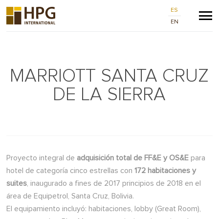
ES
EN
MARRIOTT SANTA CRUZ
DE LA SIERRA
Proyecto integral de
adquisición total de FF&E y OS&E
para
hotel de categoría cinco estrellas con
172 habitaciones y
suites
, inaugurado a fines de 2017 principios de 2018 en el
área de Equipetrol, Santa Cruz, Bolivia.
El equipamiento incluyó: habitaciones, lobby (Great Room),