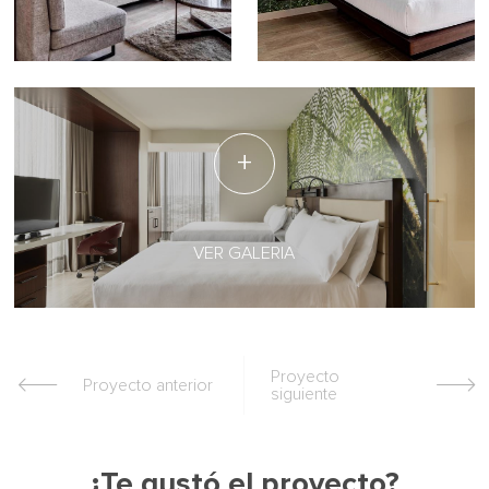
VER GALERIA
Proyecto
Proyecto anterior
siguiente
¿Te gustó el proyecto?