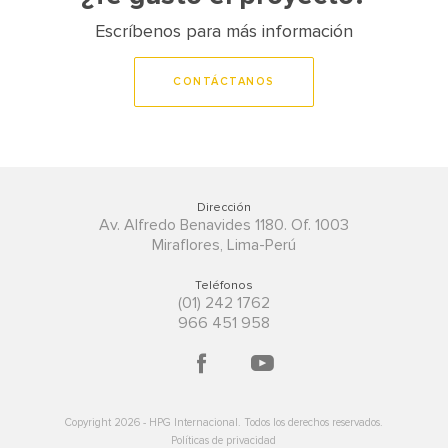
Escríbenos para más información
CONTÁCTANOS
Dirección
Av. Alfredo Benavides 1180. Of. 1003
Miraflores, Lima-Perú
Teléfonos
(01) 242 1762
966 451 958
Copyright
2026
- HPG Internacional. Todos los derechos reservados.
Políticas de privacidad