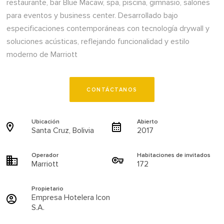
restaurante, bar Blue Macaw, spa, piscina, gimnasio, salones
para eventos y business center. Desarrollado bajo
especificaciones contemporáneas con tecnología drywall y
soluciones acústicas, reflejando funcionalidad y estilo
moderno de Marriott
CONTÁCTANOS
Ubicación
Abierto
Santa Cruz, Bolivia
2017
Operador
Habitaciones de invitados
Marriott
172
Propietario
Empresa Hotelera Icon
S.A.